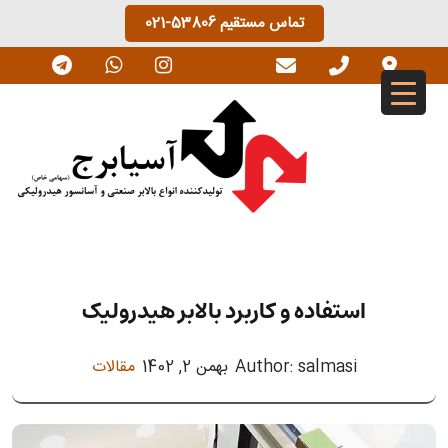
Ski
تماس مستقیم
021-53806
t
conten
استفاده و کاربرد بالابر هیدرولیک
Author: salmasi
بهمن 2, 1402
مقالات