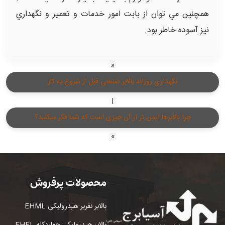
همچنين مي توان از بابت امور خدمات و تعمير و نگهداري
نيز آسوده خاطر بود.
«
نگهداری روزانه بالابر صنعتی قبل از شروع به کار
|
چرا بالابرها ایمن تر از آن چیزی است که شما فکر میکنید؟
»
محصولات پرفروش
بالابر نفربر هیدرولیکی EHML