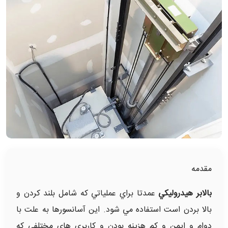
مقدمه
بالابر هيدروليکي
عمدتا براي عملياتي که شامل بلند کردن و
بالا بردن است استفاده مي شود. اين آسانسورها به علت با
دوام و ايمن و کم هزينه بودن و کاربري هاي مختلفي که