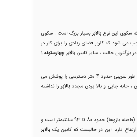
ه سکوی این نوع
بالابر
بسیار بزرگ است . سکوی
تولید است و این امر موجب می شود که کاربر فضای زیادی را برای کار در
بالابر چهارستونه
1
در ارتفاع بسیار بارزتر است . به عنوان مثال یک کابین 125 در 250 سانتیمتر ، به طور تقریبی حدود 4 متر دسترسی را پوشش می
دن ، جابه جایی و بالا بردن مجدد
بالابر
را نداشته
(فاصله بازوها) حدود 80 تا 93 سانتیمتر است و
 ارتفاع دارد. این در حالیست که کابین یک
بالابر