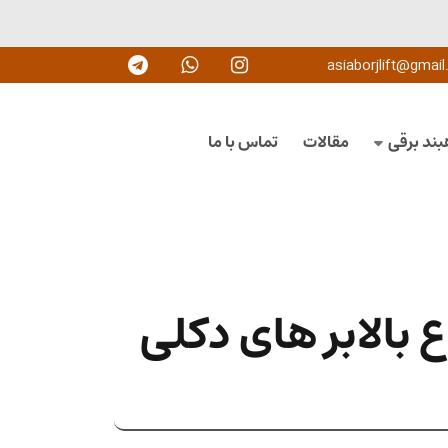
asiaborjlift@gmai
بند برقی
مقالات
تماس با ما
ع بالابر های دکلی