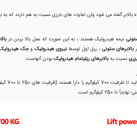
تگاه بالابر گفته می شود ولی تفاوت های بارزی نسبت به هم دارند که به
ستونی
نیمه هیدرولیک هستند ، به این صورت که عمل بالا بردن در
بال
ر
بالابرهای ستونی
، ریل اول توسط
نیروی هیدرولیک
و
جک هیدرولیک
زری
نسبت به
بالابرهای ریلی
تمام هیدرولیک
بودن آنهاست.
 هستند (ظرفیت های 250 تا 700 کیلوگرم) در صورتیکه ظرفیت تولید در
هایتاً تا 250 کیلوگرم است.