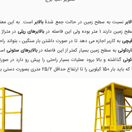
لابر
نسبت به سطح زمین در حالت جمع شدۀ
بالابر
است. به این معن
 بوده ولی این فاصله در
بالابرهای ریلی
 قیچی
به کاربر اجازه می دهد تا در صورت داشتن بار سنگین ، بتواند راح
اردئونی
به سطح زمین بسیار کمتر از این فاصله در
بالابرهای ستونی
است 
دئونی
گذاشته و بالا برود عملیات بسیار راحتی را پیش رو دارد در صور
 متری بصورت دستی بالا ببرد .