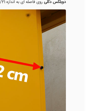
دوبلکس دکلی
روی فاصله ای به اندازه 5/21 سانتیمتر بر تیغه های ریل سوار می شود .