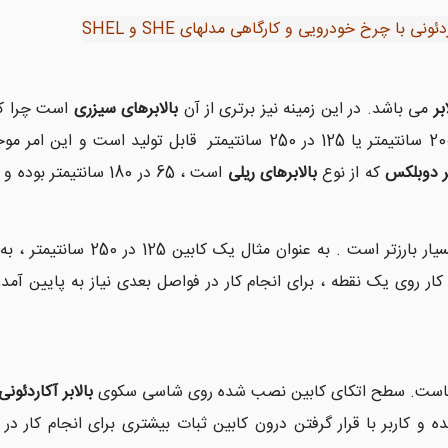
ونی با چرخ خودرویی و کارگاهی مدلهای SHE و SHEL
بر
می باشد. در این زمینه نیز برتری از آن
بالابرهای سیزری
است چرا ک
در سایزهای 80 در 200 سانتیمتر یا 125 در 250 سانتیمتر قابل 
بر دوبلکس
که از نوع
بالابرهای ریلی
است ، 65 در 180 سانتیمتر بوده و در بزرگترین حالت ، سایز کابین
کار روی یک نقطه ، برای انجام کار در فواصل بعدی نیاز به پایین آم
نهاست. سطح اتکای کابین نصب شده روی شاسی سکوی
بالابر آکاردئونی
و کاربر با قرار گرفتن درون کابین ثبات بیشتری برای انجام کار در