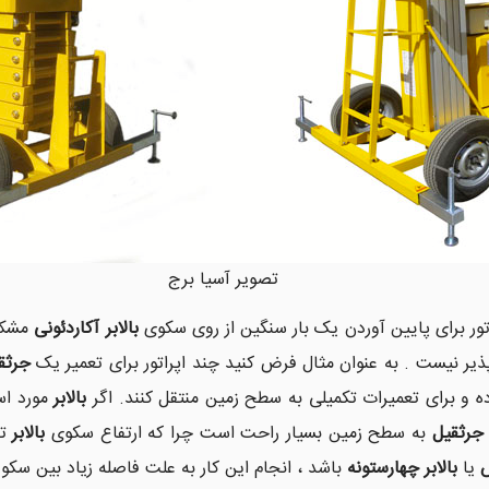
تور برای پایین آوردن یک بار سنگین از روی سکوی
بالابر آکاردئونی
مشکل
پذیر نیست . به عنوان مثال فرض کنید چند اپراتور برای تعمیر یک
جرثق
ده و برای تعمیرات تکمیلی به سطح زمین منتقل کنند. اگر
بالابر
مورد اس
جرثقیل
به سطح زمین بسیار راحت است چرا که ارتفاع سکوی
بالابر
تا
س
یا
بالابر چهارستونه
باشد ، انجام این کار به علت فاصله زیاد بین سک