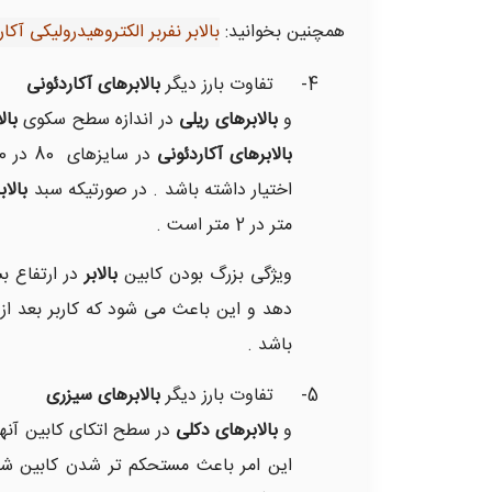
همچنین بخوانید:
بالابر نفربر الکتروهیدرولیکی آکاردئ
4- تفاوت بارز دیگر
بالابرهای آکاردئونی
و
بالابرهای ریلی
در اندازه سطح سکوی
بالا
بالابرهای آکاردئونی
اختیار داشته باشد . در صورتیکه سبد
بالا
متر در 2 متر است .
ویژگی بزرگ بودن کابین
بالابر
دهد و این باعث می شود که کاربر بعد از 
باشد .
5- تفاوت بارز دیگر
بالابرهای سیزری
و
بالابرهای دکلی
در سطح اتکای کابین آ
این امر باعث مستحکم تر شدن کابین شده 