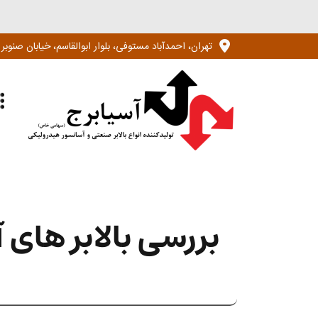
Ski
t
تهران، احمدآباد مستوفی، بلوار ابوالقاسم، خیابان صنوبر سوم جنوبی، خیابان 
conten
بررسی بالابر های آ