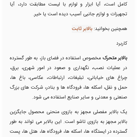
کامل است، آیا ابزار و لوازم با لیست مطابقت دارد، آیا
تجهیزات و لوازم جانبی آسیب دیده است یا خیر.
همچنین بخوانید:
بالابر ثابت
کاربرد
بالابر متحرک
مخصوص استفاده در فضای باز، به طور گسترده
در عملیات نصب، نگهداری و صعود در امور شهری، برق،
چراغ های خیابانی، تبلیغات، ارتباطات، عکاسی، باغ ها،
حمل و نقل، اسکله ها، فرودگاه ها و بنادر، شرکت های بزرگ
صنعتی و معدنی و سایر صنایع استفاده می شود.
یک بالابر مفصلی مجهز به بازوی منحنی محصول جایگزین
بالابر مجهز به بازوی تاشو است. این بالابر می تواند به طور
گسترده در ایستگاه ها، اسکله ها، فرودگاه ها، هتل ها، پست