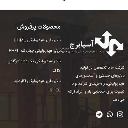
»
محصولات پرفروش
بالابر نفربر هیدرولیکی EHML
بالابر هیدرولیکی چهاردکله EHFL
بالابر هیدرولیکی تک دکله کارگاهی
شرکت ما با تخصص در تولید
EHS
بالابرهای صنعتی و آسانسورهای
بالابر نفربر هیدرولیکی آکاردئونی
هیدرولیکی، راه‌حل‌های کارآمد و با
SHEL
کیفیت برای جابجایی بار و افراد ارائه
می‌دهد.