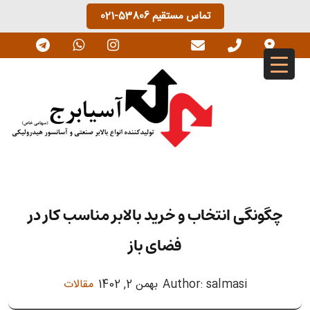
Ski
تماس مستقیم
021-53806
t
conten
چگونگی انتخاب و خرید بالابر مناسب کار در
فضای باز
Author: salmasi
بهمن 2, 1402
مقالات