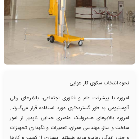
نحوه انتخاب سکوی کار هوایی
امروزه با پیشرفت علم و فناوری اجتماعی، بالابرهای ریلی
آلومینیومی به طور گسترده‌تری مورد استفاده قرار می‌گیرند.
امروزه بالابرهای هیدرولیک عنصری جدایی ناپذیر از امور
ساخت و ساز، مهندسی عمران، تعمیرات و نگهداری تجهیزات
و حتی زندگی روزمره مردم هستند. بسیاری از کسب و کارها