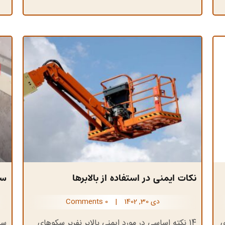
نکات ایمنی در استفاده از بالابرها
دی 30, 1402
|
0 Comments
ي
14 نکته اساسی در مورد ایمنی بالابر نفربر سکوهای
سا