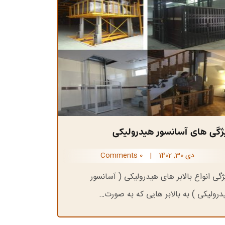
ژگی های آسانسور هیدرولیکی
دی 30, 1402
|
0 Comments
ژگی انواع بالابر های هیدرولیکی ( آسانسور
درولیکی ) به بالابر هایی که به صورت…