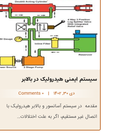
سیستم ایمنی هیدرولیک در بالابر
دی 30, 1402
|
0 Comments
مقدمه در سيستم آسانسور و بالابر هيدروليک با
اتصال غير مستقيم، اگر به علت اختلالات…