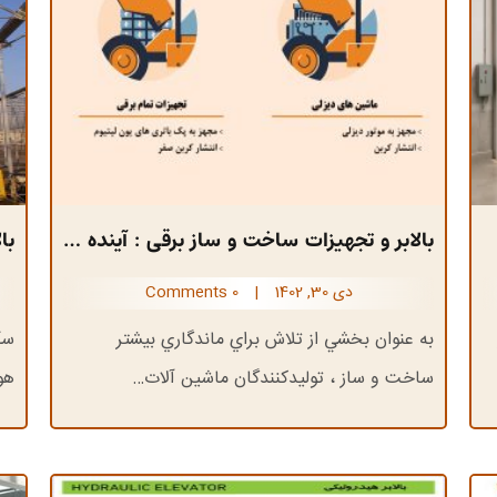
بالابر و تجهیزات ساخت و ساز برقی : آینده ماشین های سنگین
با
دی 30, 1402
|
0 Comments
به عنوان بخشي از تلاش براي ماندگاري بيشتر
ساخت و ساز ، توليدکنندگان ماشين آلات…
هوای