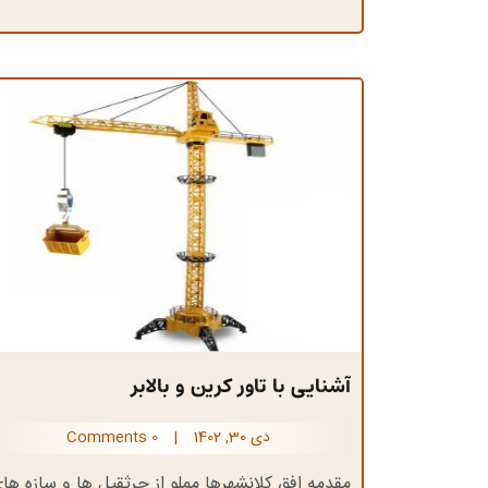
آشنایی با تاور کرین و بالابر
دی 30, 1402
|
0 Comments
مقدمه افق کلانشهرها مملو از جرثقيل ها و سازه ها