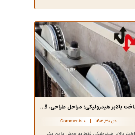
ساخت بالابر هیدرولیکی؛ مراحل طراحی، قطعات و نکات ایمنی
دی 30, 1402
|
0 Comments
خت بالابر هیدرولیکی فقط به جوش دادن یک