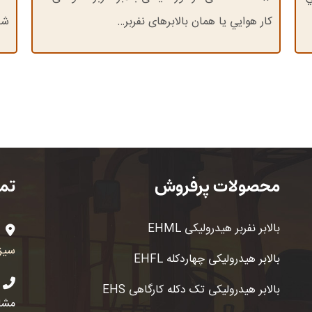
کار هوايي يا همان بالابرهای نفربر…
شا
محصولات پرفروش
تما
بالابر نفربر هیدرولیکی EHML
سیزده
بالابر هیدرولیکی چهاردکله EHFL
بالابر هیدرولیکی تک دکله کارگاهی EHS
مشاو