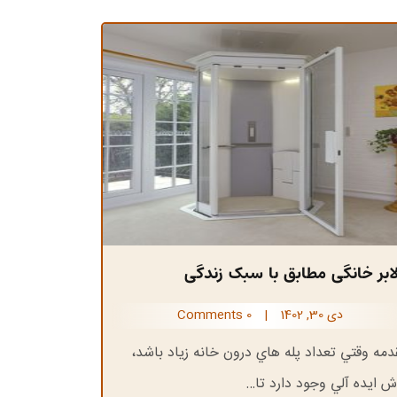
لابر خانگی مطابق با سبک زندگی
دی 30, 1402
|
0 Comments
دمه وقتي تعداد پله هاي درون خانه زياد باشد،
ش ايده آلي وجود دارد تا…