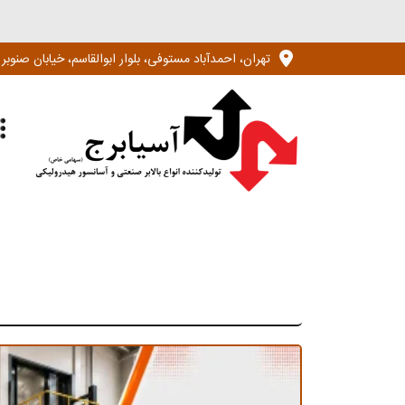
Ski
t
تهران، احمدآباد مستوفی، بلوار ابوالقاسم، خیابان صنوبر سوم جنوبی، خیابان 
conten