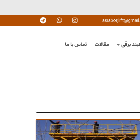
asiaborjlift@gmai
بند برقی
مقالات
تماس با ما