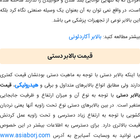
افرادی که به تنهایی توانایی بلند شدن و خوابیدن را ندارند ساخته شده
است، در واقع نمی توان به آن بعنوان یک وسیله صنعتی نگاه کرد بلکه
این بالابر نوعی از تجهیزات پزشکی می باشد.
بالابر آکاردئونی
بیشتر مطالعه کنید:
قیمت بالابر دستی
با اینکه بالابر دستی با توجه به ماهیت دستی بودنشان قیمت کمتری
هیدرولیکی
دارند ولی مطابق انواع بالابرهای متداول و برقی و
،
قیمت
بالابر دستی
با توجه به نوع آن و میزان ارتفاع و ظرفیت جابجایی
متغیر است. در بین بالابرهای دستی نوع تحت زاویه آنها یعنی نردبان
کشویی با توجه به ارتفاع زیاد دسترسی و تحت زاویه عمل کردنش
قیمت بالاتری دارد. برای دسترسی به اطلاعات بیشتر در این خصوص
www.asiaborj.com
می توانید به وبسایت آسیابرج به آدرس